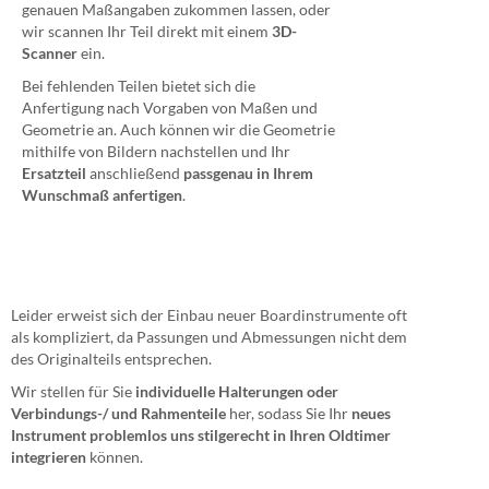
genauen Maßangaben zukommen lassen, oder
wir scannen Ihr Teil direkt mit einem
3D-
Scanner
ein.
Bei fehlenden Teilen bietet sich die
Anfertigung nach Vorgaben von Maßen und
Geometrie an. Auch können wir die Geometrie
mithilfe von Bildern nachstellen und Ihr
Ersatzteil
anschließend
passgenau in Ihrem
Wunschmaß anfertigen
.
Leider erweist sich der Einbau neuer Boardinstrumente oft
als kompliziert, da Passungen und Abmessungen nicht dem
des Originalteils entsprechen.
Wir stellen für Sie
individuelle Halterungen oder
Verbindungs-/ und Rahmenteile
her, sodass Sie Ihr
neues
Instrument problemlos uns stilgerecht in Ihren Oldtimer
integrieren
können.