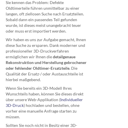
Sie kennen das Problem: Defekte
Oldtimerteile führen unmittelbar zu einer
langen, oft ziellosen Suche nach Ersatzteilen.
Sobald dann ein passendes Teil gefunden
wurde, ist dieses meist unangebracht teuer
oder muss erst importiert werden.
Wir haben es uns zur Aufgabe gemacht, Ihnen
diese Suche zu ersparen. Dank moderner und
professioneller 3D-Druckverfahren
ermöglichen wir Ihnen die
detailgenaue
Rekonstruktion und Herstellung gebrochener
oder fehlender Oldtimer-Ersatzteile
. Die
Qualität der Ersatz-/ oder Austauschteile ist
hierbei maßgebend.
Wenn Sie bereits ein 3D-Modell Ihres
Wunschteils haben, können Sie dieses direkt
über unsere Web-Applikation (
Individueller
3D-Druck
) hochladen und bestellen, ohne
vorher eine manuelle Anfrage starten zu
müssen.
Sollten Sie noch nicht in Besitz einer 3D-