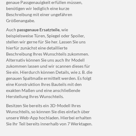
genaue Passgenauigkeit erfüllen müssen,
benötigen wir lediglich eine kurze
Beschreibung mit einer ungefähren
Größenangabe.
Auch
passgenaue Ersatzteile
, wie
beispielsweise Türen, Spiegel oder Spoiler,
stellen wir gerne für Sie her. Lassen Sie uns
hierfür zunächst eine
detaillierte
Beschreibung Ihres Wunschteils zukommen.
Alternativ können Sie uns auch Ihr Modell
zukommen lassen und wir scannen dieses für
Sie ein. Hierdurch können Details, wie z. B. die
genauen Spaltmaße ermittelt werden. Es folgt
eine Konstruktion Ihres Bauteils mit den
exakten Maßen und eine anschließende
Herstellung Ihres Wunschteils.
Besitzen Sie bereits ein 3D-Modell Ihres
Wunschteils, so können Sie dies einfach über
unsere Web-App hochladen. Hierbei erhalten
Sie Ihr Teil bereits innerhalb von 7 Werktagen.