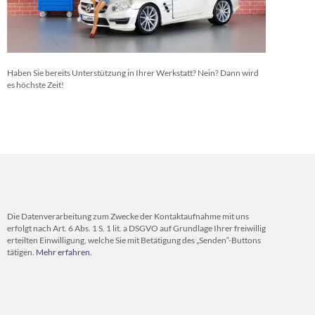
Haben Sie bereits Unterstützung in Ihrer Werkstatt? Nein? Dann wird
es höchste Zeit!
Die Datenverarbeitung zum Zwecke der Kontaktaufnahme mit uns
erfolgt nach Art. 6 Abs. 1 S. 1 lit. a DSGVO auf Grundlage Ihrer freiwillig
erteilten Einwilligung, welche Sie mit Betätigung des „Senden“-Buttons
tätigen.
Mehr erfahren.