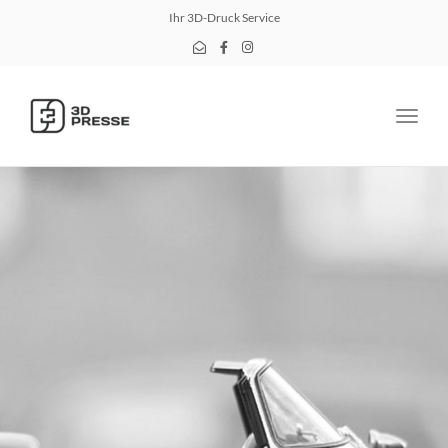
Ihr 3D-Druck Service
Toggle
naviga