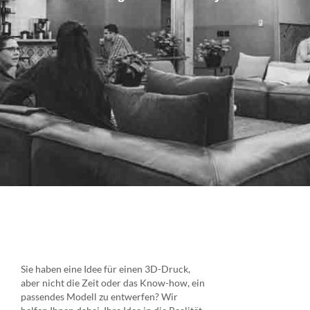
Sie haben eine Idee für einen 3D-Druck,
aber nicht die Zeit oder das Know-how, ein
passendes Modell zu entwerfen? Wir