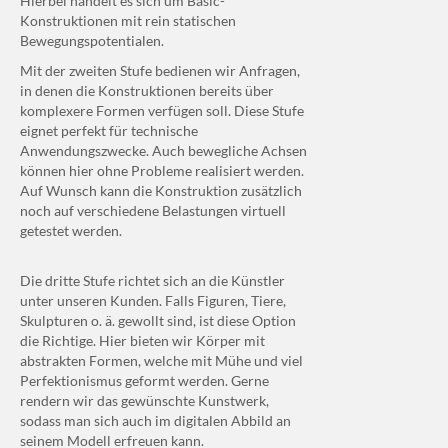
Hierbei handelt es sich um Basic-
Konstruktionen mit rein statischen
Bewegungspotentialen.
Mit der zweiten Stufe bedienen wir Anfragen,
in denen die Konstruktionen bereits über
komplexere Formen verfügen soll. Diese Stufe
eignet perfekt für technische
Anwendungszwecke. Auch bewegliche Achsen
können hier ohne Probleme realisiert werden.
Auf Wunsch kann die Konstruktion zusätzlich
noch auf verschiedene Belastungen virtuell
getestet werden.
Die dritte Stufe richtet sich an die Künstler
unter unseren Kunden. Falls Figuren, Tiere,
Skulpturen o. ä. gewollt sind, ist diese Option
die Richtige. Hier bieten wir Körper mit
abstrakten Formen, welche mit Mühe und viel
Perfektionismus geformt werden. Gerne
rendern wir das gewünschte Kunstwerk,
sodass man sich auch im digitalen Abbild an
seinem Modell erfreuen kann.