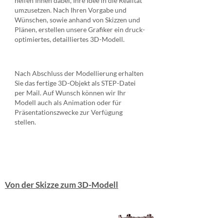
helfen Ihnen dabei, Ihre Idee in die Realität
umzusetzen. Nach Ihren Vorgabe und
Wünschen, sowie anhand von Skizzen und
Plänen, erstellen unsere Grafiker ein druck-
optimiertes, detailliertes 3D-Modell.
Nach Abschluss der Modellierung erhalten
Sie das fertige 3D-Objekt als STEP-Datei
per Mail. Auf Wunsch können wir Ihr
Modell auch als Animation oder für
Präsentationszwecke zur Verfügung
stellen.
Von der Skizze zum 3D-Modell